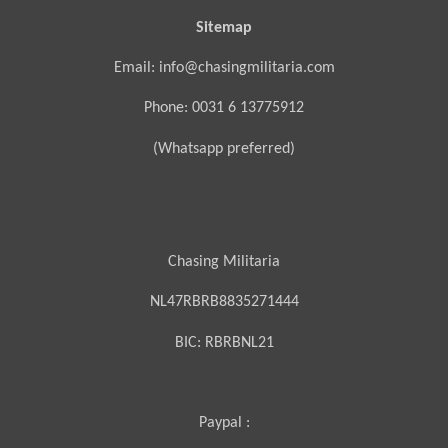
Sitemap
Email: info@chasingmilitaria.com
Phone: 0031 6 13775912
(Whatsapp preferred)
Chasing Militaria
NL47RBRB8835271444
BIC:
RBRBNL21
Paypal :