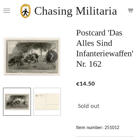
Skip
Chasing Militaria
to
main
content
Postcard 'Das
Alles Sind
Infanteriewaffen'
Nr. 162
€14.50
Sold out
Item number:
251012